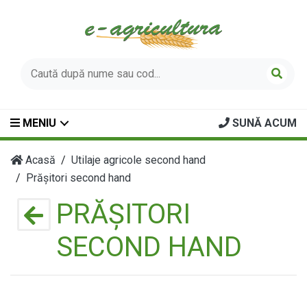
MENIU
SUNĂ ACUM
Acasă
Utilaje agricole second hand
Prășitori second hand
PRĂȘITORI
SECOND HAND