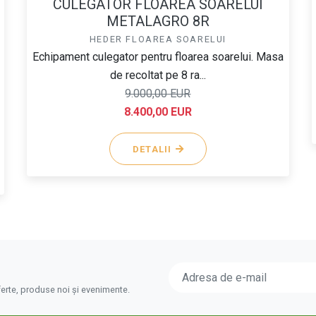
CULEGATOR FLOAREA SOARELUI
METALAGRO 8R
HEDER FLOAREA SOARELUI
Echipament culegator pentru floarea soarelui. Masa
n
de recoltat pe 8 ra...
9.000,00 EUR
8.400,00 EUR
DETALII
ferte, produse noi și evenimente.