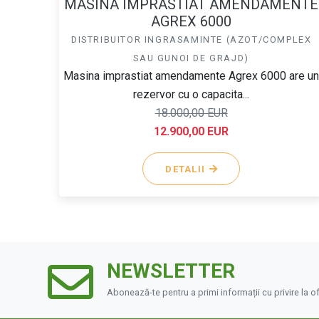
MASINA IMPRASTIAT AMENDAMENTE
AGREX 6000
DISTRIBUITOR INGRASAMINTE (AZOT/COMPLEX
SAU GUNOI DE GRAJD)
Masina imprastiat amendamente Agrex 6000 are u
rezervor cu o capacita...
18.000,00 EUR
12.900,00 EUR
DETALII
NEWSLETTER
Abonează-te pentru a primi informații cu privire la o