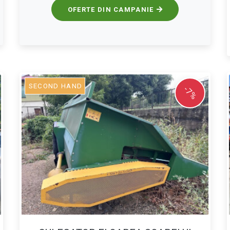
OFERTE DIN CAMPANIE
SECOND HAND
-7%