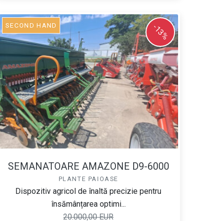
SECOND HAND
-13%
SEMANATOARE AMAZONE D9-6000
PLANTE PAIOASE
Dispozitiv agricol de înaltă precizie pentru
însămânțarea optimi...
20.000,00 EUR