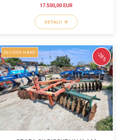
17.500,00 EUR
DETALII
SECOND HAND
-28%