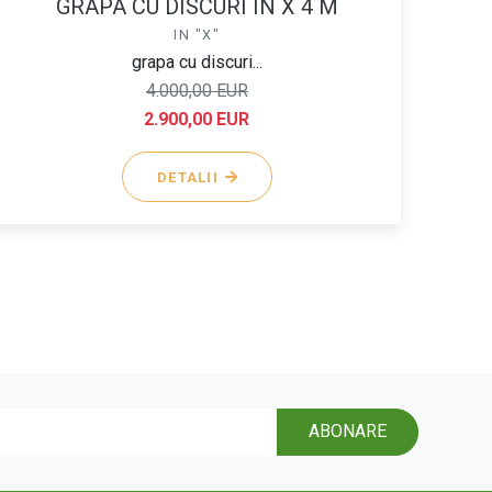
GRAPA CU DISCURI IN X 4 M
IN "X"
grapa cu discuri...
4.000,00 EUR
2.900,00 EUR
DETALII
ABONARE