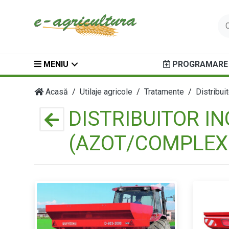
MENIU
PROGRAMARE 
Acasă
Utilaje agricole
Tratamente
Distribui
DISTRIBUITOR I
(AZOT/COMPLEX 