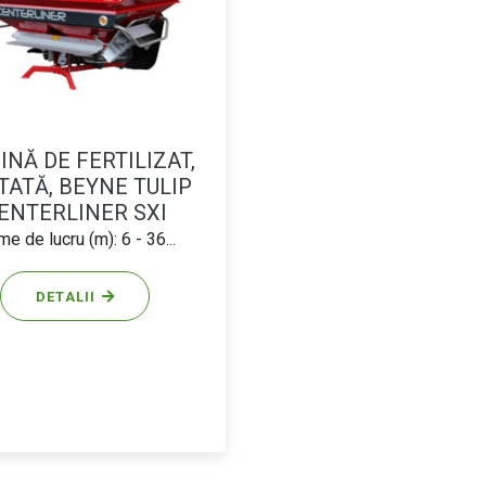
INĂ DE FERTILIZAT,
TATĂ, BEYNE TULIP
ENTERLINER SXI
ime de lucru (m): 6 - 36...
DETALII