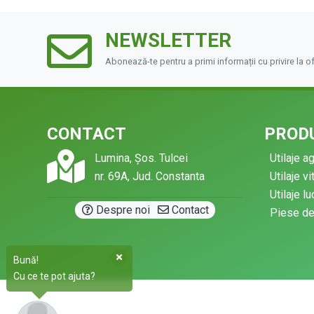
NEWSLETTER
Abonează-te pentru a primi informații cu privire la o
CONTACT
PRODU
Lumina, Șos. Tulcei
Utilaje a
nr. 69A, Jud. Constanta
Utilaje vi
Utilaje l
·
Despre noi
Contact
Piese d
Bună!
Cu ce te pot ajuta?