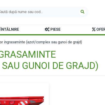
ÎNTÂLNIRE
PIESE
OFER
tor ingrasaminte (azot/complex sau gunoi de grajd)
NGRASAMINTE
SAU GUNOI DE GRAJD)