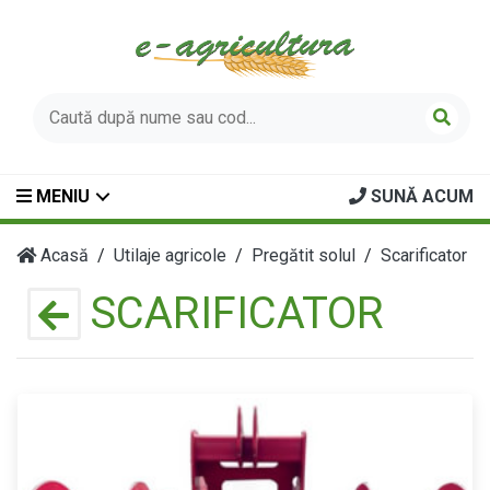
MENIU
SUNĂ ACUM
Acasă
Utilaje agricole
Pregătit solul
Scarificator
SCARIFICATOR