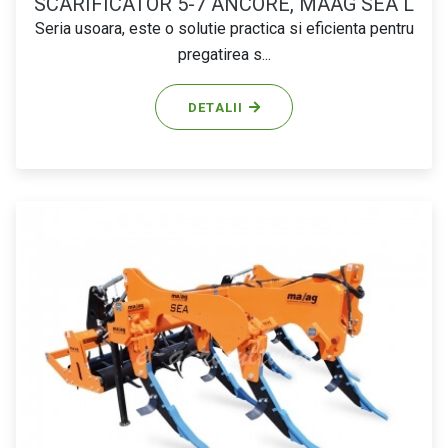
SCARIFICATOR 5-7 ANCORE, MAAG SEA L
Seria usoara, este o solutie practica si eficienta pentru
pregatirea s...
DETALII