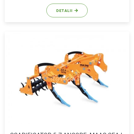
DETALII