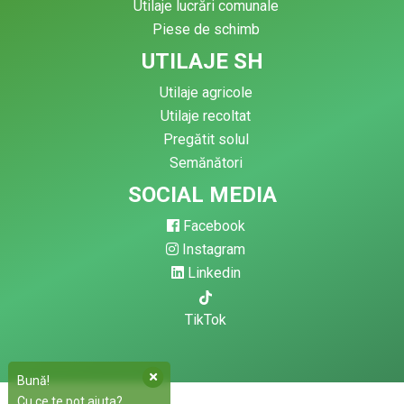
Utilaje lucrări comunale
Piese de schimb
UTILAJE SH
Utilaje agricole
Utilaje recoltat
Pregătit solul
Semănători
SOCIAL MEDIA
Facebook
Instagram
Linkedin
TikTok
Bună!
Cu ce te pot ajuta?