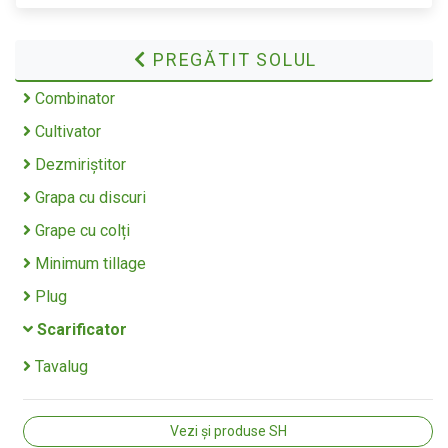
PREGĂTIT SOLUL
Combinator
Cultivator
Dezmiriștitor
Grapa cu discuri
Grape cu colți
Minimum tillage
Plug
Scarificator
Tavalug
Vezi și produse SH