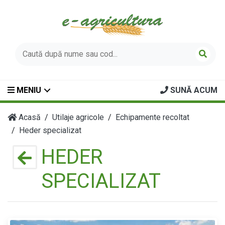
MENIU
SUNĂ ACUM
Acasă
Utilaje agricole
Echipamente recoltat
Heder specializat
HEDER
SPECIALIZAT