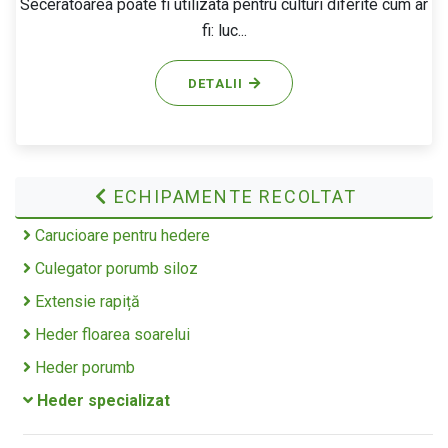
Seceratoarea poate fi utilizata pentru culturi diferite cum ar
fi: luc...
DETALII
ECHIPAMENTE RECOLTAT
Carucioare pentru hedere
Culegator porumb siloz
Extensie rapiță
Heder floarea soarelui
Heder porumb
Heder specializat