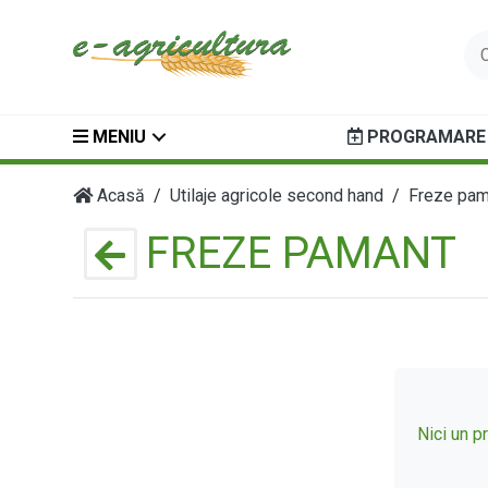
MENIU
PROGRAMARE 
Acasă
Utilaje agricole second hand
Freze pam
FREZE PAMANT
Nici un 