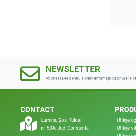
NEWSLETTER
Abonează-te pentru a primi informații cu privire la o
CONTACT
PRODU
Lumina, Șos. Tulcei
Utilaje a
nr. 69A, Jud. Constanta
Utilaje vi
Utilaje l