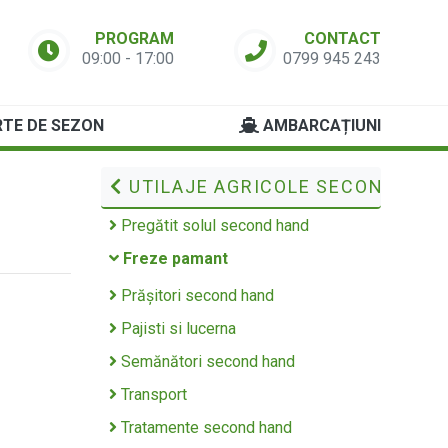
PROGRAM
CONTACT
09:00 - 17:00
0799 945 243
TE DE SEZON
AMBARCAȚIUNI
UTILAJE AGRICOLE SECOND HAN
Pregătit solul second hand
Freze pamant
Prășitori second hand
Pajisti si lucerna
Semănători second hand
Transport
Tratamente second hand