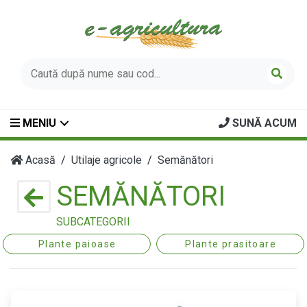
MENIU
SUNĂ ACUM
Acasă
Utilaje agricole
Semănători
SEMĂNĂTORI
SUBCATEGORII
Plante paioase
Plante prasitoare