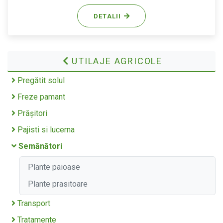
DETALII
UTILAJE AGRICOLE
Pregătit solul
Freze pamant
Prășitori
Pajisti si lucerna
Semănători
Plante paioase
Plante prasitoare
Transport
Tratamente