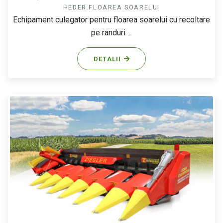
HEDER FLOAREA SOARELUI
Echipament culegator pentru floarea soarelui cu recoltare
pe randuri ...
DETALII