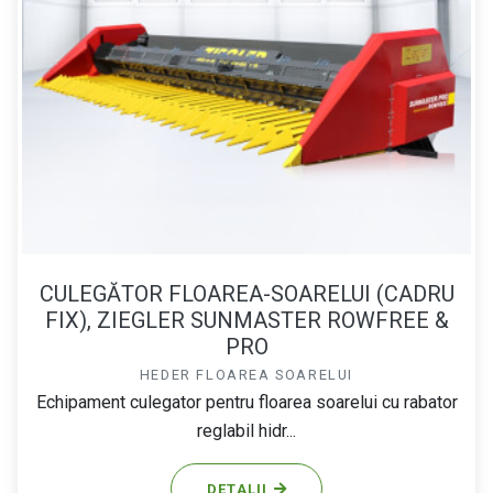
CULEGĂTOR FLOAREA-SOARELUI (CADRU
FIX), ZIEGLER SUNMASTER ROWFREE &
PRO
HEDER FLOAREA SOARELUI
Echipament culegator pentru floarea soarelui cu rabator
reglabil hidr...
DETALII