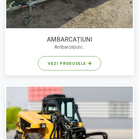
AMBARCAȚIUNI
Ambarcațiuni...
VEZI PRODUSELE