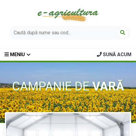
MENIU
SUNĂ ACUM
CAMPANIE DE
VARĂ