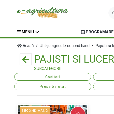
MENIU
PROGRAMARE 
Acasă
Utilaje agricole second hand
Pajisti si 
PAJISTI SI LUCE
SUBCATEGORII
Cositori
Prese balotat
SECOND HAND
-4%