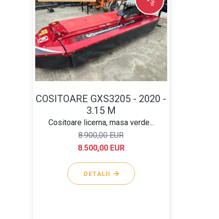
COSITOARE GXS3205 - 2020 -
3.15 M
Cositoare licerna, masa verde...
8.900,00 EUR
8.500,00 EUR
DETALII