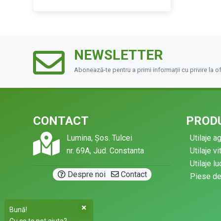
NEWSLETTER
Abonează-te pentru a primi informații cu privire la o
CONTACT
PRODU
Lumina, Șos. Tulcei
Utilaje a
nr. 69A, Jud. Constanta
Utilaje vi
Utilaje l
·
Despre noi
Contact
Piese d
Bună!