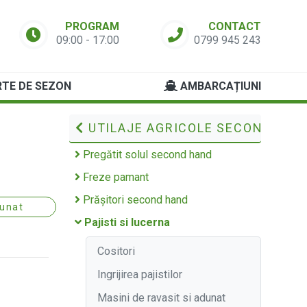
PROGRAM
CONTACT
09:00 - 17:00
0799 945 243
TE DE SEZON
AMBARCAȚIUNI
UTILAJE AGRICOLE SECOND HAN
Pregătit solul second hand
Freze pamant
Prășitori second hand
dunat
Pajisti si lucerna
Cositori
Ingrijirea pajistilor
Masini de ravasit si adunat