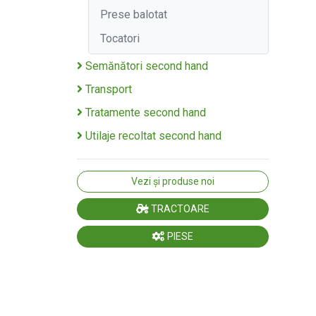
Prese balotat
Tocatori
Semănători second hand
Transport
Tratamente second hand
Utilaje recoltat second hand
Vezi și produse noi
TRACTOARE
PIESE