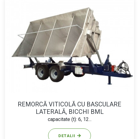
REMORCĂ VITICOLĂ CU BASCULARE
LATERALĂ, BICCHI BML
capacitate (t): 6, 12...
DETALII