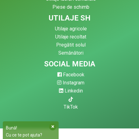
Piese de schimb
UTILAJE SH
Utilaje agricole
Utilaje recoltat
Pregătit solul
Semănători
SOCIAL MEDIA
Facebook
Instagram
Linkedin
TikTok
Bună!
Cu ce te pot ajuta?