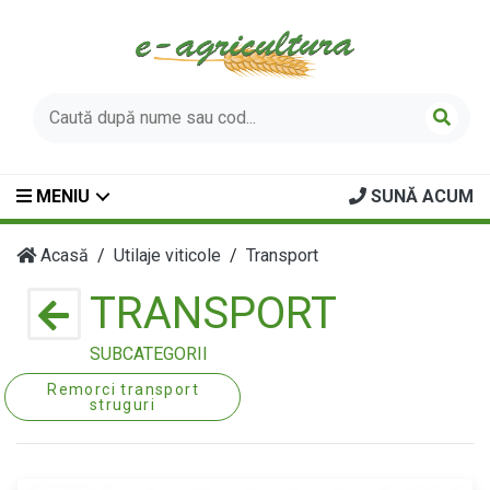
MENIU
SUNĂ ACUM
Acasă
Utilaje viticole
Transport
TRANSPORT
SUBCATEGORII
Remorci transport
struguri