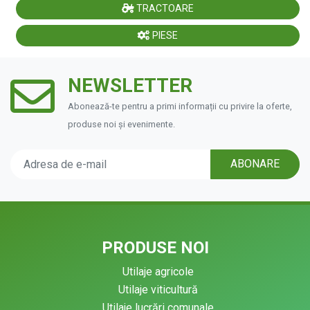
TRACTOARE
PIESE
NEWSLETTER
Abonează-te pentru a primi informații cu privire la oferte,
produse noi și evenimente.
ABONARE
PRODUSE NOI
Utilaje agricole
Utilaje viticultură
Utilaje lucrări comunale