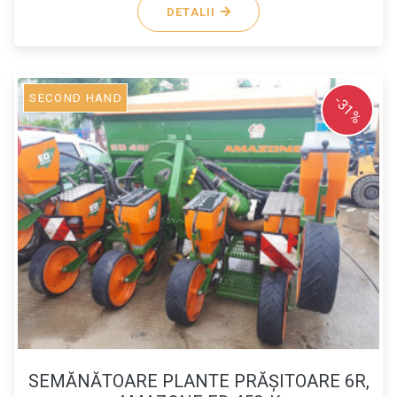
DETALII
SECOND HAND
-31%
SEMĂNĂTOARE PLANTE PRĂŞITOARE 6R,