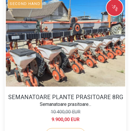
SECOND HAND
-5%
SEMANATOARE PLANTE PRASITOARE 8RG
Semanatoare prasitoare...
10.400,00 EUR
9.900,00 EUR