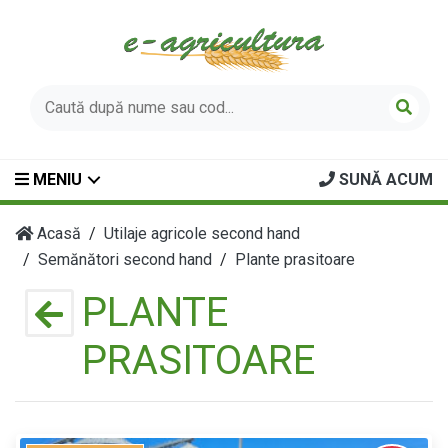
MENIU
SUNĂ ACUM
Acasă
Utilaje agricole second hand
Semănători second hand
Plante prasitoare
PLANTE
PRASITOARE