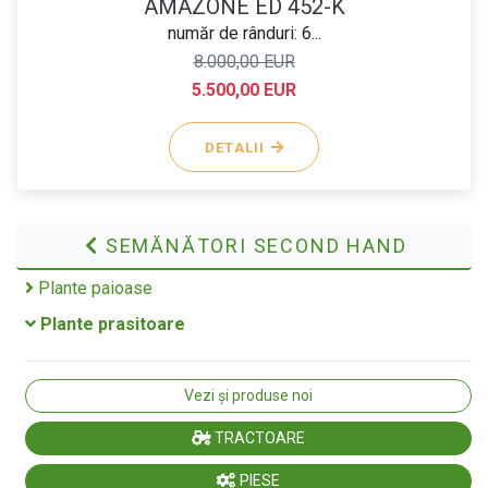
AMAZONE ED 452-K
număr de rânduri: 6...
8.000,00 EUR
5.500,00 EUR
DETALII
SEMĂNĂTORI SECOND HAND
Plante paioase
Plante prasitoare
Vezi și produse noi
TRACTOARE
PIESE