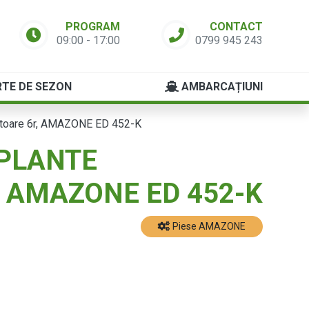
PROGRAM
CONTACT
09:00 - 17:00
0799 945 243
TE DE SEZON
AMBARCAȚIUNI
itoare 6r, AMAZONE ED 452-K
PLANTE
, AMAZONE ED 452-K
Piese AMAZONE