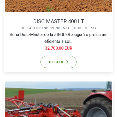
DISC MASTER 4001 T
CU TALERE INDEPENDENTE (DISC SCURT)
Seria Disc-Master de la ZIEGLER asigură o prelucrare
eficientă a sol...
32.700,00 EUR
DETALII