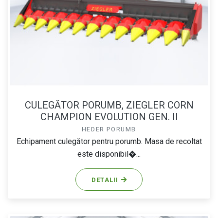
CULEGĂTOR PORUMB, ZIEGLER CORN
CHAMPION EVOLUTION GEN. II
HEDER PORUMB
Echipament culegător pentru porumb. Masa de recoltat
este disponibil�...
DETALII