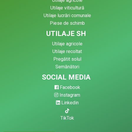
Utilaje agricole
Utilaje viticultură
Utilaje lucrări comunale
Piese de schimb
UTILAJE SH
Utilaje agricole
Utilaje recoltat
Pregătit solul
Semănători
SOCIAL MEDIA
Facebook
Instagram
Linkedin
TikTok