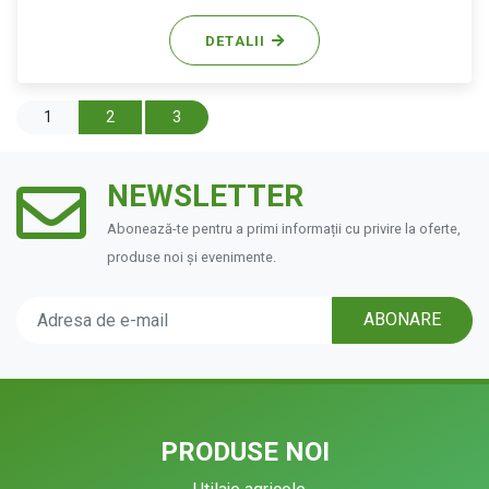
DETALII
1
2
3
NEWSLETTER
Abonează-te pentru a primi informații cu privire la oferte,
produse noi și evenimente.
ABONARE
PRODUSE NOI