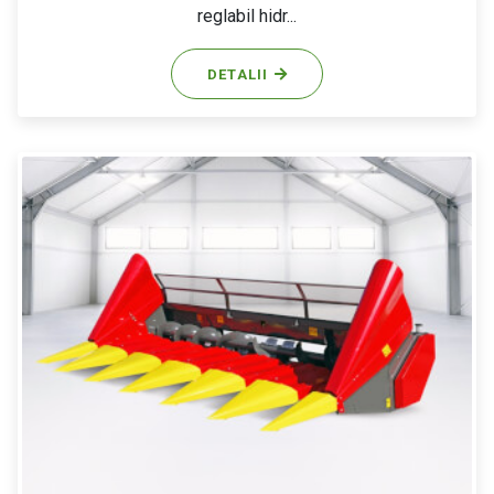
reglabil hidr...
DETALII