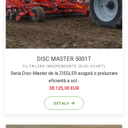
DISC MASTER 5001T
CU TALERE INDEPENDENTE (DISC SCURT)
Seria Disc-Master de la ZIEGLER asigură o prelucrare
eficientă a sol...
38.125,00 EUR
DETALII