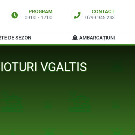
PROGRAM
CONTACT
09:00 - 17:00
0799 945 243
TE DE SEZON
AMBARCAȚIUNI
IOTURI VGALTIS