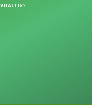
 VGALTIS
?