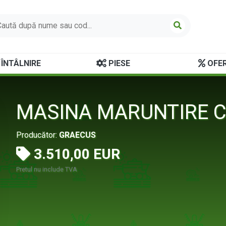
ÎNTÂLNIRE
PIESE
OFER
MASINA MARUNTIRE C
Producător:
GRAECUS
3.510,00 EUR
Pretul nu include TVA