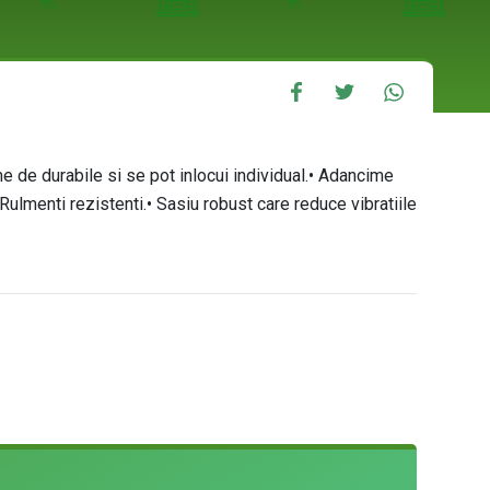
e durabile si se pot inlocui individual.• Adancime
menti rezistenti.• Sasiu robust care reduce vibratiile