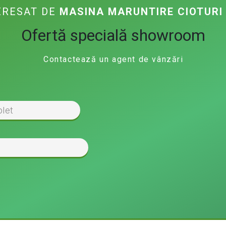
ERESAT DE
MASINA MARUNTIRE CIOTURI
Ofertă specială showroom
Contactează un agent de vânzări