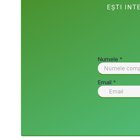
EȘTI INT