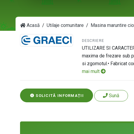
Acasă
Utilaje comunitare
Masina maruntire cio
DESCRIERE
UTILIZARE SI CARACTERIS
maxima de frezare sub pa
si zgomotul.• Fabricat co
mai mult
Sună
SOLICITĂ INFORMAȚII