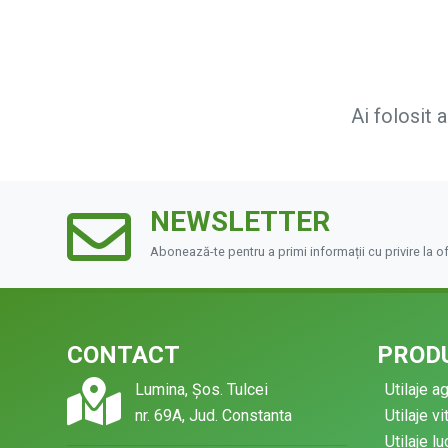
Ai folosit 
NEWSLETTER
Abonează-te pentru a primi informații cu privire la o
CONTACT
PRODU
Lumina, Șos. Tulcei
Utilaje a
nr. 69A, Jud. Constanta
Utilaje vi
Utilaje l