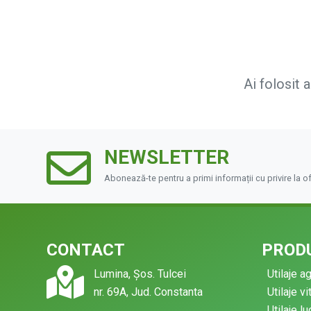
Ai folosit 
NEWSLETTER
Abonează-te pentru a primi informații cu privire la o
CONTACT
PRODU
Lumina, Șos. Tulcei
Utilaje a
nr. 69A, Jud. Constanta
Utilaje vi
Utilaje l