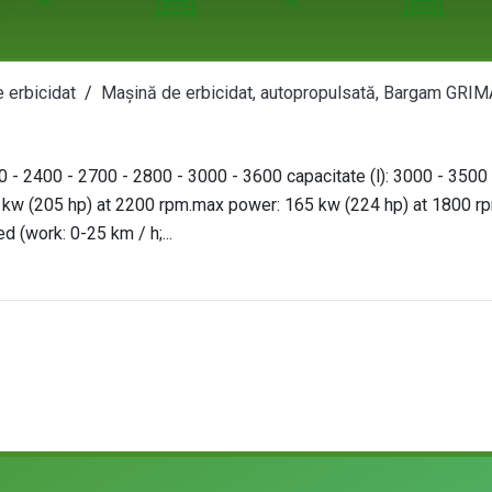
 erbicidat
Mașină de erbicidat, autopropulsată, Bargam GRI
0 - 2400 - 2700 - 2800 - 3000 - 3600 capacitate (l): 3000 - 3500 -
1 kw (205 hp) at 2200 rpm.max power: 165 kw (224 hp) at 1800 r
d (work: 0-25 km / h;...