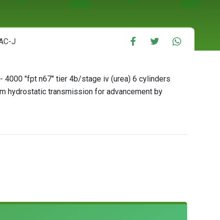
MAC-J
 4000 "fpt n67" tier 4b/stage iv (urea) 6 cylinders
pm hydrostatic transmission for advancement by