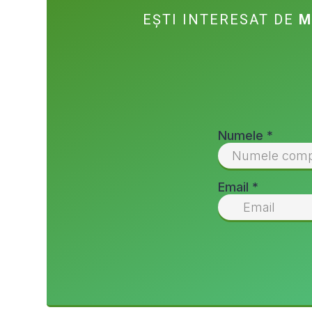
EȘTI INTERESAT DE
M