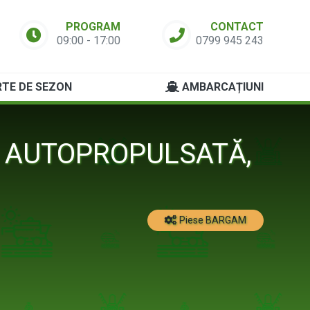
PROGRAM
CONTACT
09:00 - 17:00
0799 945 243
TE DE SEZON
AMBARCAȚIUNI
, AUTOPROPULSATĂ,
Piese BARGAM