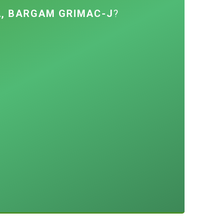
Ă, BARGAM GRIMAC-J
?