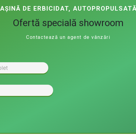
AȘINĂ DE ERBICIDAT, AUTOPROPULSAT
Ofertă specială showroom
Contactează un agent de vânzări