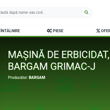
ÎNTÂLNIRE
PIESE
OFER
MAȘINĂ DE ERBICIDAT
BARGAM GRIMAC-J
Producător:
BARGAM