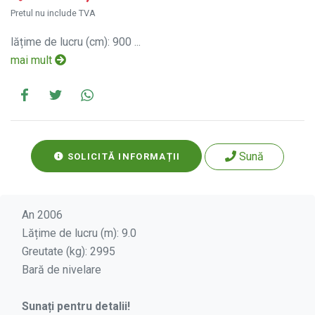
Pretul nu include TVA
lățime de lucru (cm): 900 ...
mai mult
Sună
SOLICITĂ INFORMAȚII
An 2006
Lățime de lucru (m): 9.0
Greutate (kg): 2995
Bară de nivelare
Sunați pentru detalii!