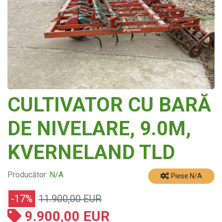
CULTIVATOR CU BARĂ
DE NIVELARE, 9.0M,
KVERNELAND TLD
Producător:
N/A
Piese N/A
-17%
11.900,00 EUR
9.900,00 EUR