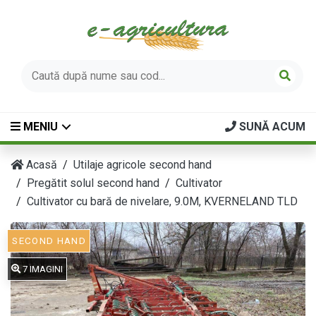
MENIU
SUNĂ ACUM
Acasă
Utilaje agricole second hand
Pregătit solul second hand
Cultivator
Cultivator cu bară de nivelare, 9.0M, KVERNELAND TLD
SECOND HAND
7 IMAGINI