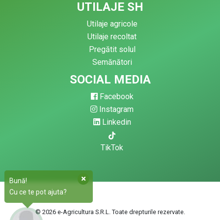
UTILAJE SH
Utilaje agricole
Utilaje recoltat
Pregătit solul
Semănători
SOCIAL MEDIA
Facebook
Instagram
Linkedin
TikTok
Bună!
Cu ce te pot ajuta?
© 2026 e-Agricultura S.R.L. Toate drepturile rezervate.