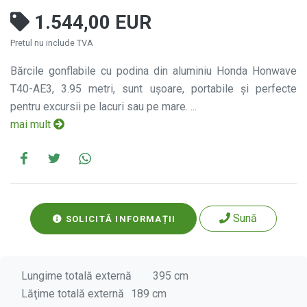
1.544,00 EUR
Pretul nu include TVA
Bărcile gonflabile cu podina din aluminiu Honda Honwave
T40-AE3, 3.95 metri, sunt uşoare, portabile şi perfecte
pentru excursii pe lacuri sau pe mare. ...
mai mult
Sună
SOLICITĂ INFORMAȚII
Lungime totală externă
395 cm
Lăţime totală externă
189 cm