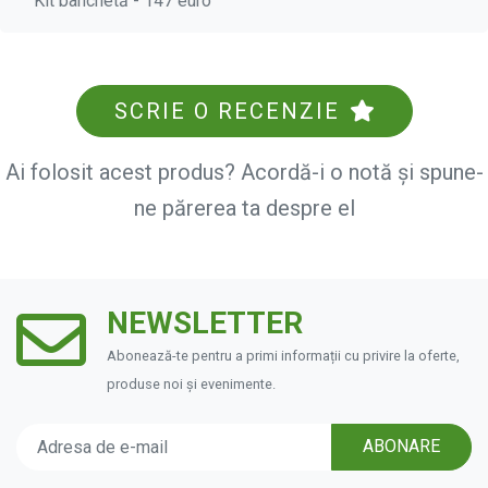
Kit banchetă - 147 euro
SCRIE O RECENZIE
Ai folosit acest produs? Acordă-i o notă și spune-
ne părerea ta despre el
NEWSLETTER
Abonează-te pentru a primi informații cu privire la oferte,
produse noi și evenimente.
ABONARE