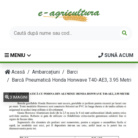
MENIU
SUNĂ ACUM
Acasă
Ambarcațiuni
Barci
Barcă Pneumatică Honda Honwave T40-AE3, 3.95 Metri
3 IMAGINI