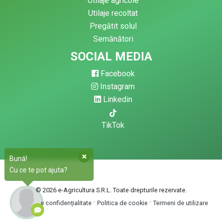
Utilaje agricole
Utilaje recoltat
Pregătit solul
Semănători
SOCIAL MEDIA
Facebook
Instagram
Linkedin
TikTok
Bună!
Cu ce te pot ajuta?
© 2026 e-Agricultura S.R.L. Toate drepturile rezervate.
·
·
Politica de confidențialitate
Politica de cookie
Termeni de utilizare