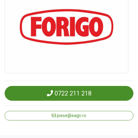
0722 211 218
piese@eagri.ro